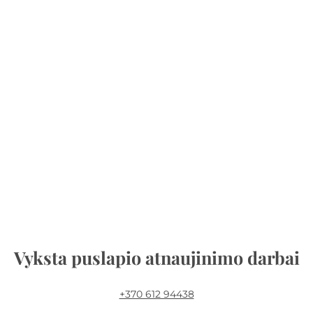
Vyksta puslapio atnaujinimo darbai
+370 612 94438