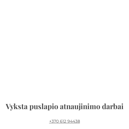
Vyksta puslapio atnaujinimo darbai
+370 612 94438