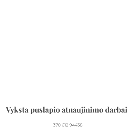
Vyksta puslapio atnaujinimo darbai
+370 612 94438