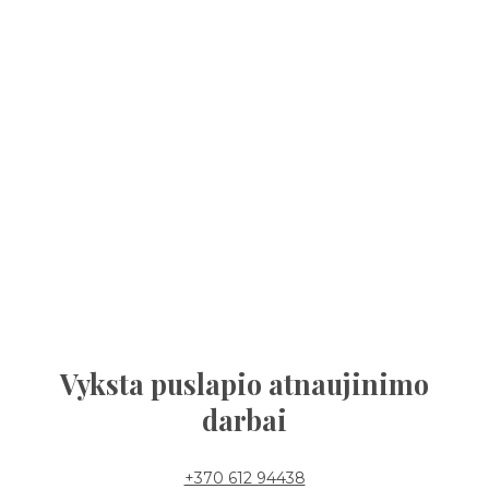
Vyksta puslapio atnaujinimo
darbai
+370 612 94438