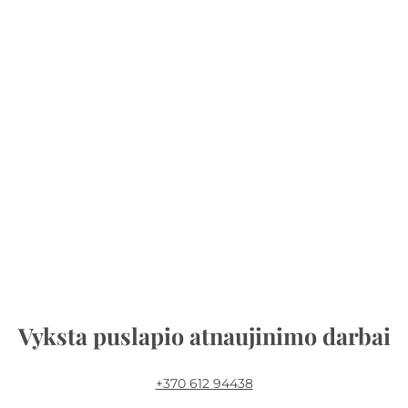
Vyksta puslapio atnaujinimo darbai
+370 612 94438