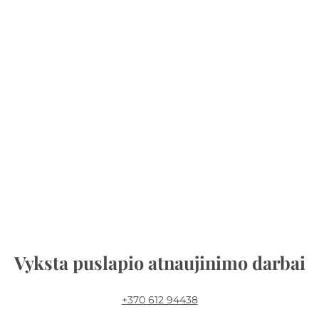
Vyksta puslapio atnaujinimo darbai
+370 612 94438