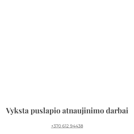
Vyksta puslapio atnaujinimo darbai
+370 612 94438