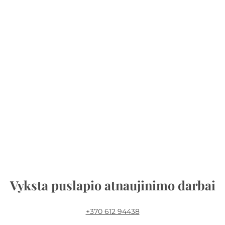
Vyksta puslapio atnaujinimo darbai
+370 612 94438