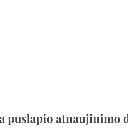
a puslapio atnaujinimo 