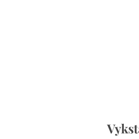
Vykst