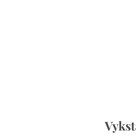
Vykst