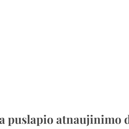
a puslapio atnaujinimo 