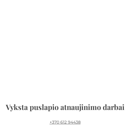
Vyksta puslapio atnaujinimo darbai
+370 612 94438