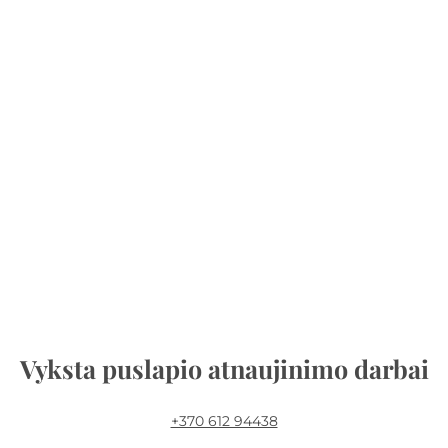
Vyksta puslapio atnaujinimo darbai
+370 612 94438