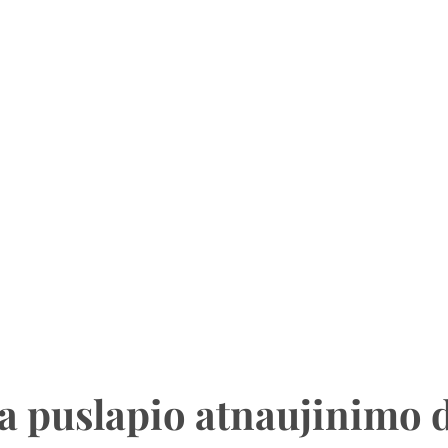
a puslapio atnaujinimo 