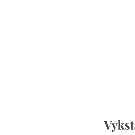
Vykst