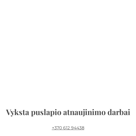
Vyksta puslapio atnaujinimo darbai
+370 612 94438