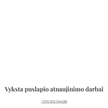
Vyksta puslapio atnaujinimo darbai
+370 612 94438