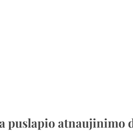
a puslapio atnaujinimo 