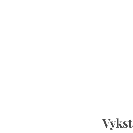
Vykst