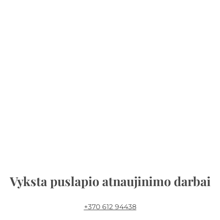
Vyksta puslapio atnaujinimo darbai
+370 612 94438