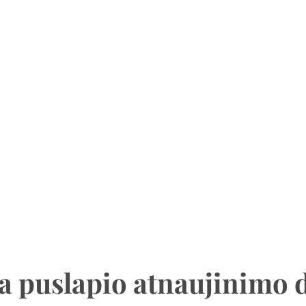
a puslapio atnaujinimo 