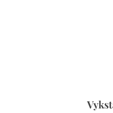
Vykst