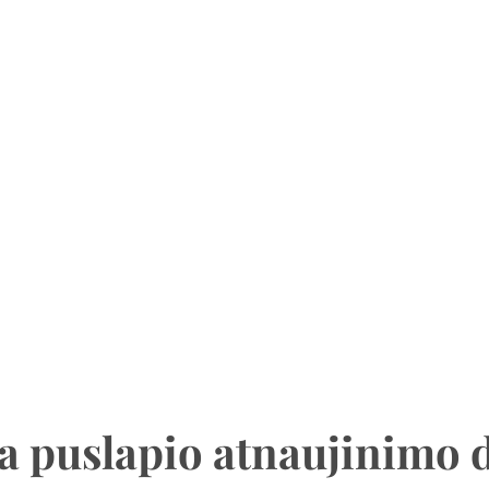
a puslapio atnaujinimo 