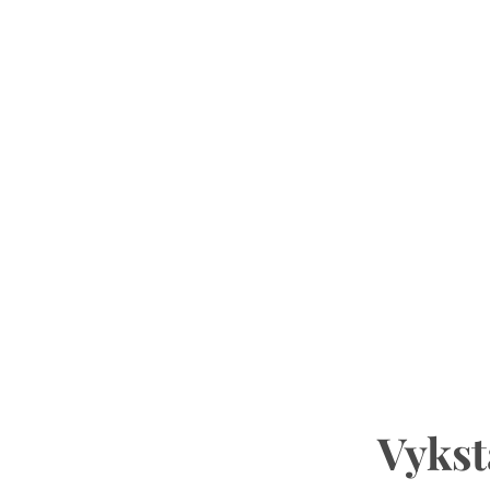
Vykst