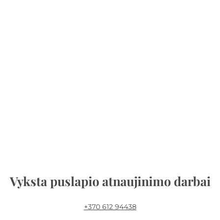
Vyksta puslapio atnaujinimo darbai
+370 612 94438