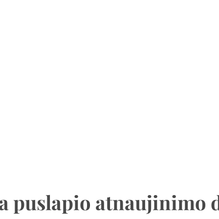
a puslapio atnaujinimo 