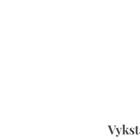
Vykst