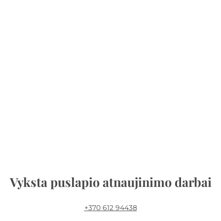
Vyksta puslapio atnaujinimo darbai
+370 612 94438