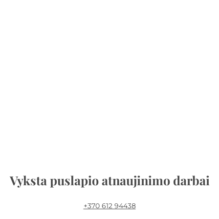
Vyksta puslapio atnaujinimo darbai
+370 612 94438