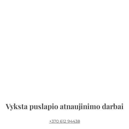
Vyksta puslapio atnaujinimo darbai
+370 612 94438