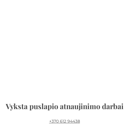
Vyksta puslapio atnaujinimo darbai
+370 612 94438