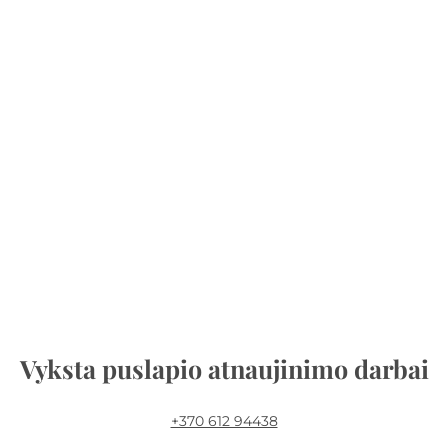
Vyksta puslapio atnaujinimo darbai
+370 612 94438