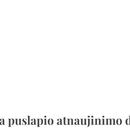
a puslapio atnaujinimo 