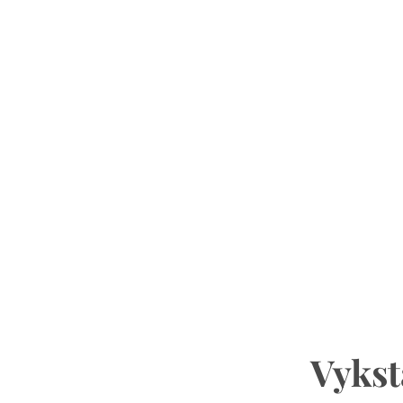
Vykst