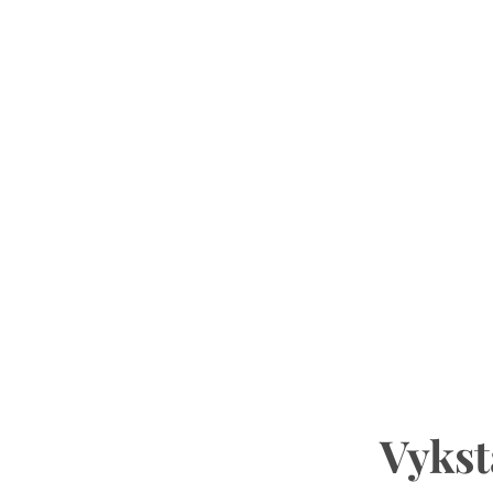
Vykst