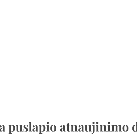
a puslapio atnaujinimo 