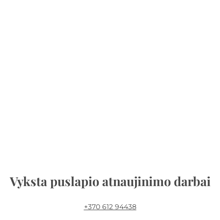
Vyksta puslapio atnaujinimo darbai
+370 612 94438