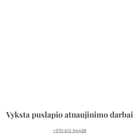
Vyksta puslapio atnaujinimo darbai
+370 612 94438