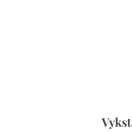
Vykst