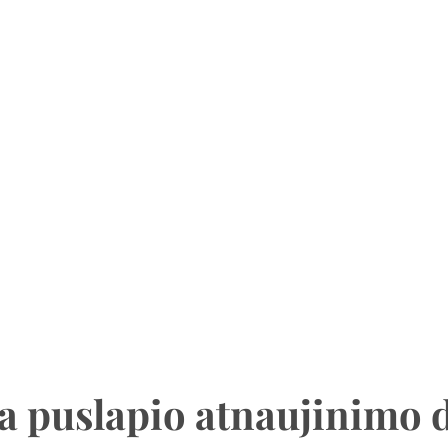
a puslapio atnaujinimo 