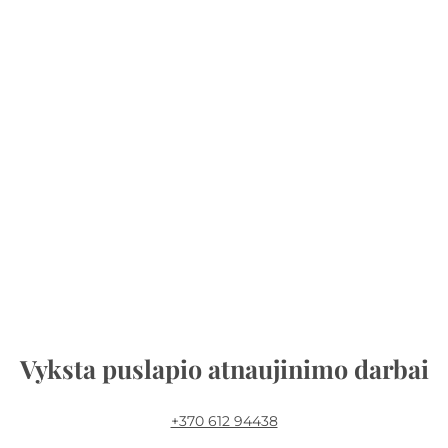
Vyksta puslapio atnaujinimo darbai
+370 612 94438