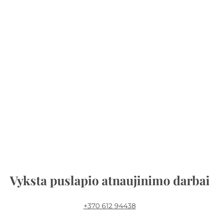
Vyksta puslapio atnaujinimo darbai
+370 612 94438