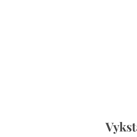
Vykst