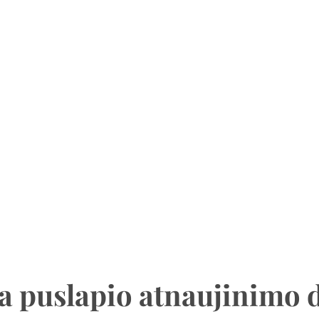
a puslapio atnaujinimo 