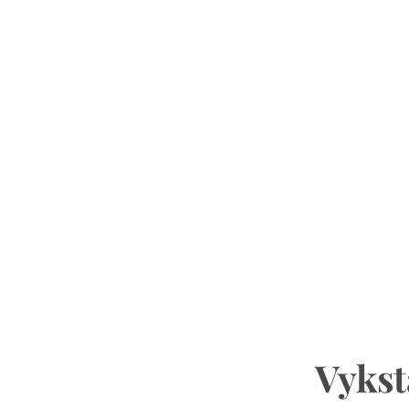
Vykst