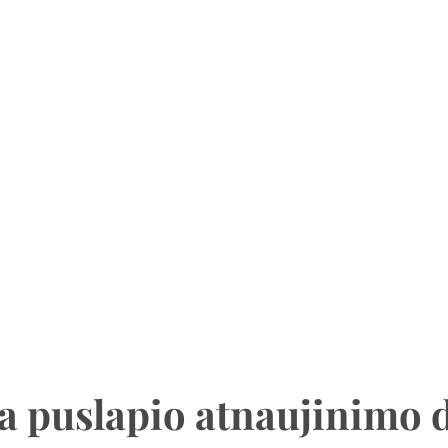
a puslapio atnaujinimo 