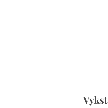
Vykst