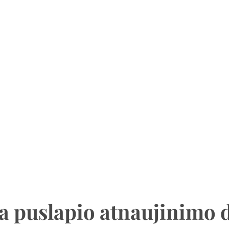
a puslapio atnaujinimo 