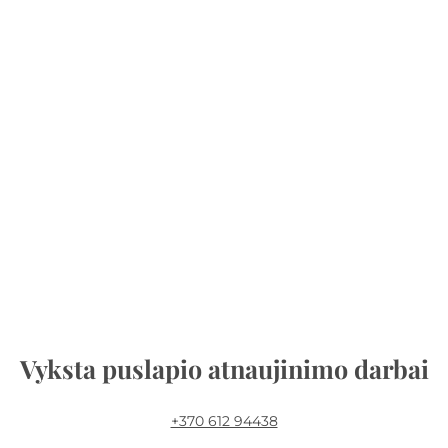
Vyksta puslapio atnaujinimo darbai
+370 612 94438