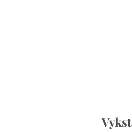
Vykst