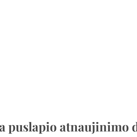
a puslapio atnaujinimo 