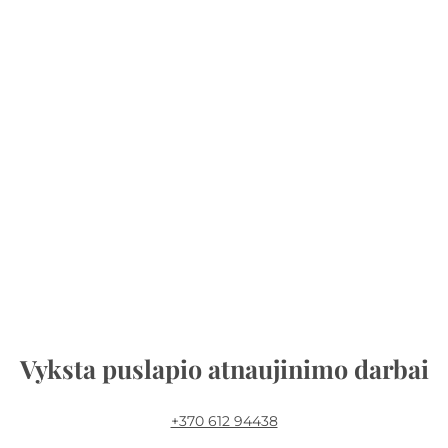
Vyksta puslapio atnaujinimo darbai
+370 612 94438