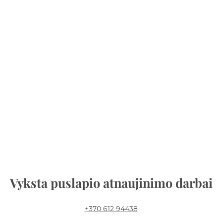
Vyksta puslapio atnaujinimo darbai
+370 612 94438