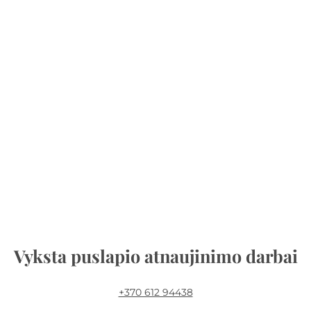
Vyksta puslapio atnaujinimo darbai
+370 612 94438