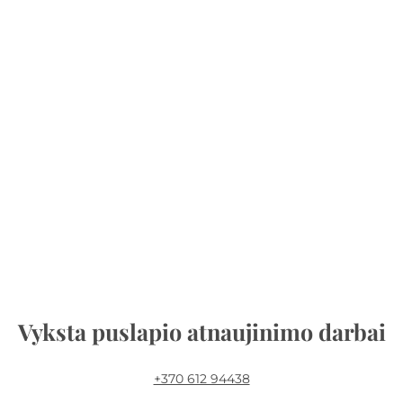
Vyksta puslapio atnaujinimo darbai
+370 612 94438