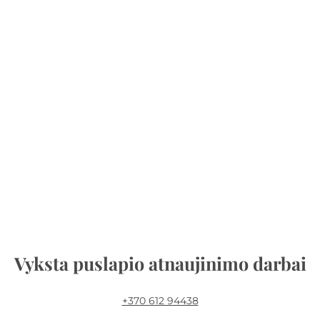
Vyksta puslapio atnaujinimo darbai
+370 612 94438