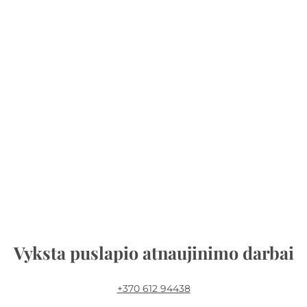
Vyksta puslapio atnaujinimo darbai
+370 612 94438