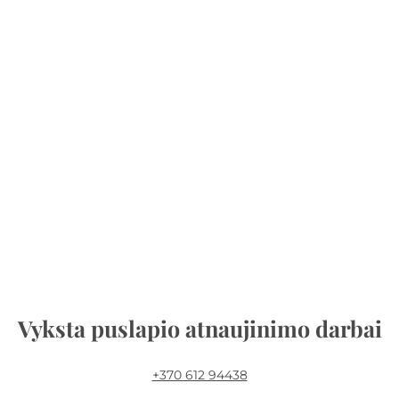
Vyksta puslapio atnaujinimo darbai
+370 612 94438