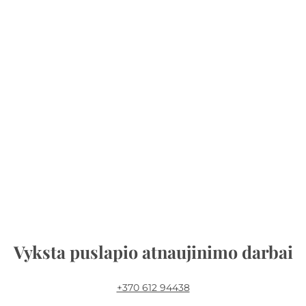
Vyksta puslapio atnaujinimo darbai
+370 612 94438