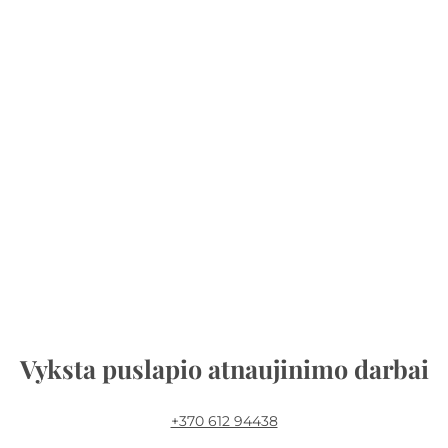
Vyksta puslapio atnaujinimo darbai
+370 612 94438