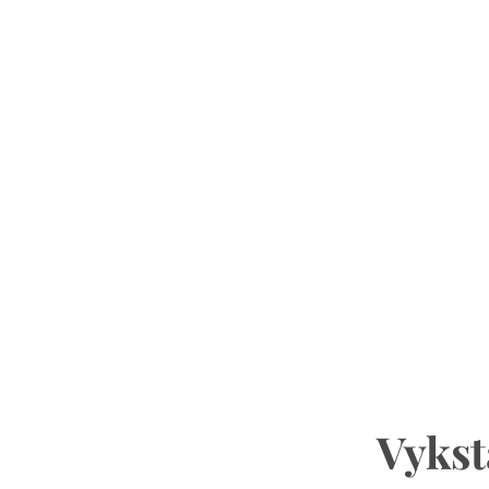
Vykst