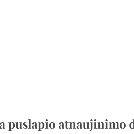
a puslapio atnaujinimo 