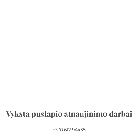
Vyksta puslapio atnaujinimo darbai
+370 612 94438