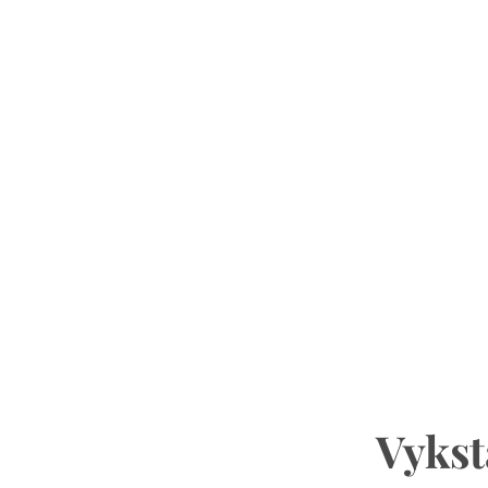
Vykst