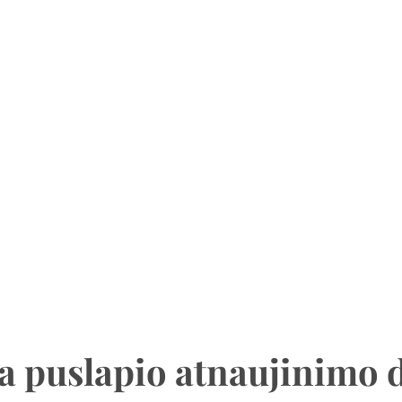
a puslapio atnaujinimo 